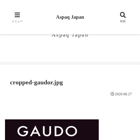
Aspaq Japan
アスパックジャパン 素材,品質にこだわった商品をお届けします。
メニュー
検索
Aspaq Japan
cropped-gaudor.jpg
2020.06.27