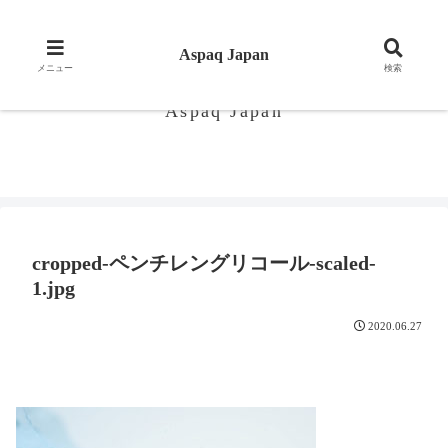
Aspaq Japan
アスパックジャパン 素材,品質にこだわった商品をお届けします。
メニュー
検索
Aspaq Japan
cropped-ペンチレングリコール-scaled-
1.jpg
2020.06.27